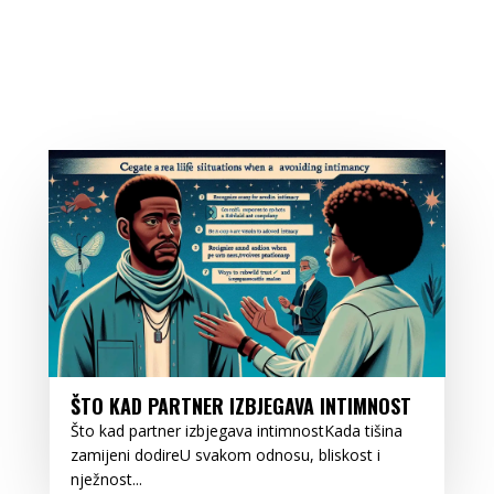
ŠTO KAD PARTNER IZBJEGAVA INTIMNOST
Što kad partner izbjegava intimnostKada tišina
zamijeni dodireU svakom odnosu, bliskost i
nježnost...