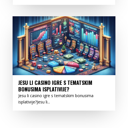
JESU LI CASINO IGRE S TEMATSKIM
BONUSIMA ISPLATIVIJE?
Jesu li casino igre s tematskim bonusima
isplativije?Jesu li...