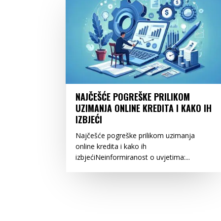
NAJČEŠĆE POGREŠKE PRILIKOM
UZIMANJA ONLINE KREDITA I KAKO IH
IZBJEĆI
Najčešće pogreške prilikom uzimanja
online kredita i kako ih
izbjećiNeinformiranost o uvjetima:...