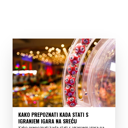
KAKO PREPOZNATI KADA STATI S
IGRANJEM IGARA NA SREĆU
Kako prepoznati kada stati s igranjem igara na