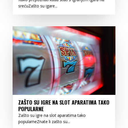
srećuZašto su igare...
ZAŠTO SU IGRE NA SLOT APARATIMA TAKO
POPULARNE
Zašto su igre na slot aparatima tako
popularneZnate li zašto su...