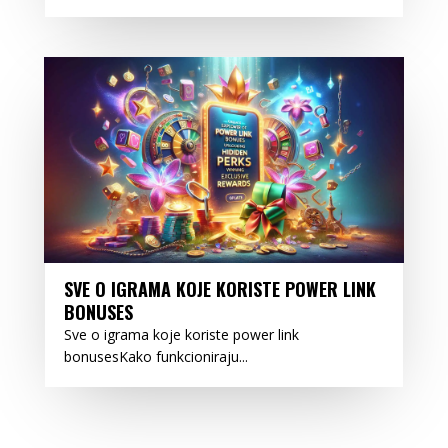
SVE O IGRAMA KOJE KORISTE POWER LINK
BONUSES
Sve o igrama koje koriste power link
bonusesKako funkcioniraju...