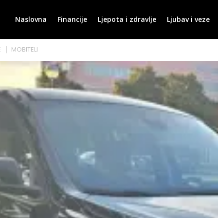
Naslovna
Financije
Ljepota i zdravlje
Ljubav i veze