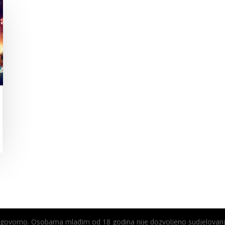
odgovorno. Osobama mlađim od 18 godina nije dozvoljeno sudjelovanj