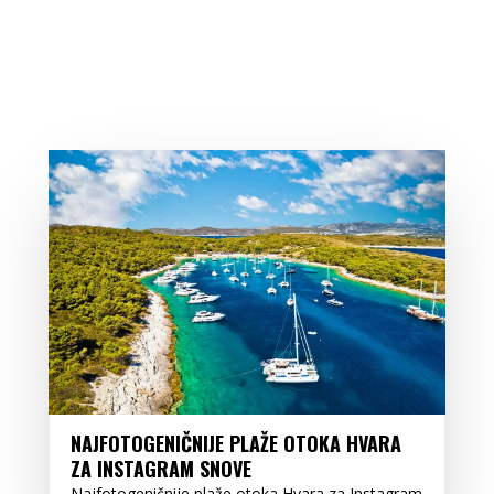
NAJFOTOGENIČNIJE PLAŽE OTOKA HVARA
ZA INSTAGRAM SNOVE
Najfotogeničnije plaže otoka Hvara za Instagram