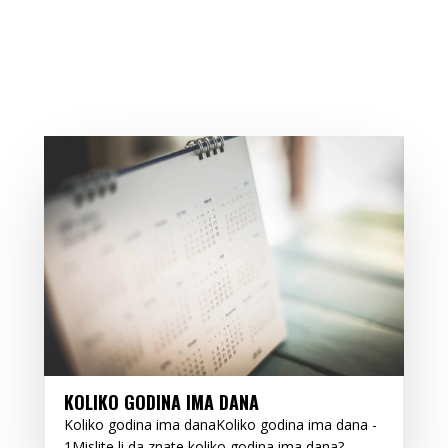
KOLIKO GODINA IMA DANA
Koliko godina ima danaKoliko godina ima dana -
1Mislite li da znate koliko godina ima dana?