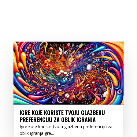
IGRE KOJE KORISTE TVOJU GLAZBENU
PREFERENCIJU ZA OBLIK IGRANJA
Igre koje koriste tvoju glazbenu preferenciju za
oblik igranjaIgre...