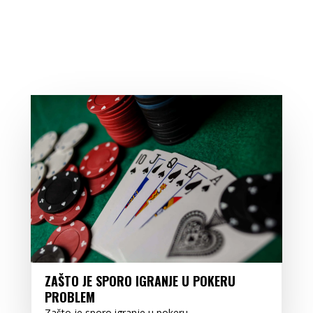
ZAŠTO JE SPORO IGRANJE U POKERU
PROBLEM
Zašto je sporo igranje u pokeru