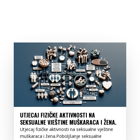
UTJECAJ FIZIČKE AKTIVNOSTI NA
SEKSUALNE VJEŠTINE MUŠKARACA I ŽENA.
Utjecaj fizičke aktivnosti na seksualne vještine
muškaraca i žena.Poboljšanje seksualne