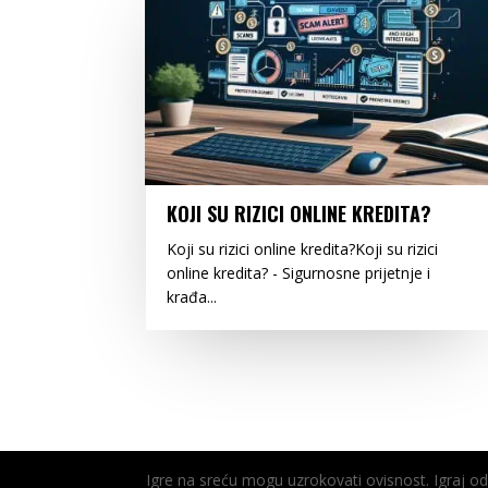
KOJI SU RIZICI ONLINE KREDITA?
Koji su rizici online kredita?Koji su rizici
online kredita? - Sigurnosne prijetnje i
krađa...
Igre na sreću mogu uzrokovati ovisnost. Igraj 