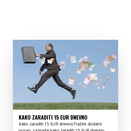
KAKO ZARADITI 15 EUR DNEVNO
Kako zaraditi 15 EUR dnevnoTražite dodatni
posao, saznajte kako zaraditi 15 EUR dnevno