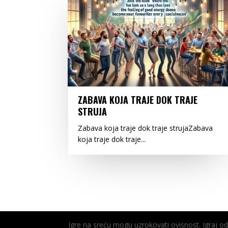
ZABAVA KOJA TRAJE DOK TRAJE
STRUJA
Zabava koja traje dok traje strujaZabava
koja traje dok traje...
Igre na sreću mogu uzrokovati ovisnost. Igraj 