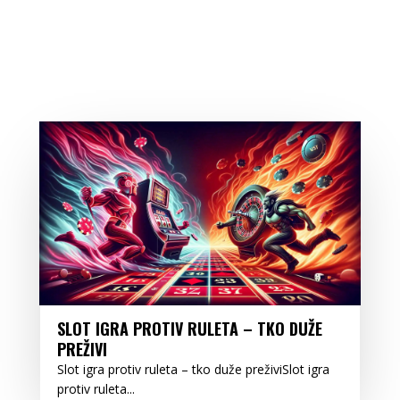
SLOT IGRA PROTIV RULETA – TKO DUŽE
PREŽIVI
Slot igra protiv ruleta – tko duže preživiSlot igra
protiv ruleta...