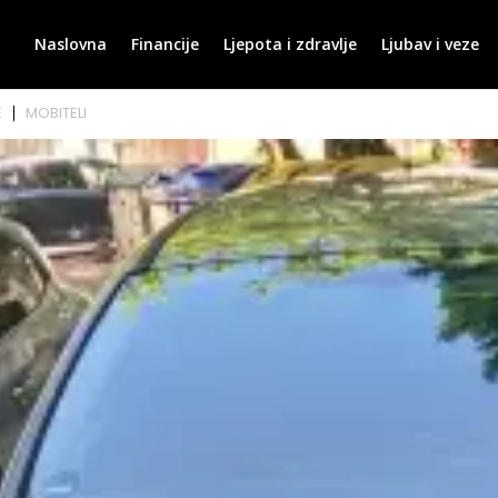
Naslovna
Financije
Ljepota i zdravlje
Ljubav i veze