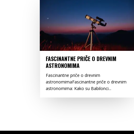
FASCINANTNE PRIČE O DREVNIM
ASTRONOMIMA
Fascinantne priče o drevnim
astronomimaFascinantne priče o drevnim
astronomima: Kako su Babilonci...