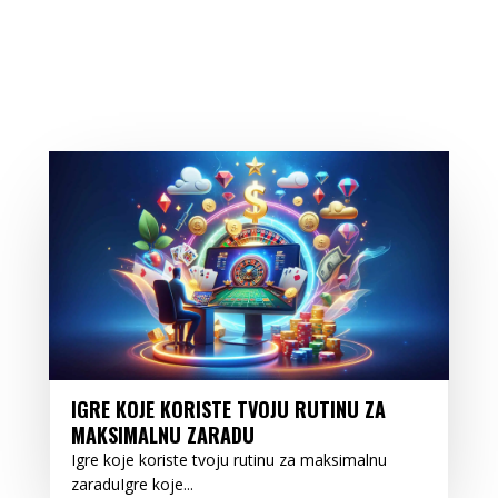
IGRE KOJE KORISTE TVOJU RUTINU ZA
MAKSIMALNU ZARADU
Igre koje koriste tvoju rutinu za maksimalnu
zaraduIgre koje...