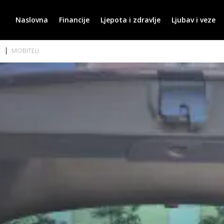
Naslovna
Financije
Ljepota i zdravlje
Ljubav i veze