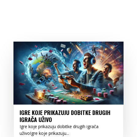
IGRE KOJE PRIKAZUJU DOBITKE DRUGIH
IGRAČA UŽIVO
Igre koje prikazuju dobitke drugih igrača
uživoIgre koje prikazuju...