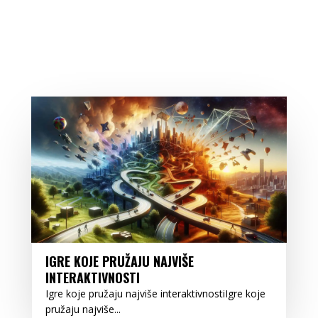
IGRE KOJE PRUŽAJU NAJVIŠE
INTERAKTIVNOSTI
Igre koje pružaju najviše interaktivnostiIgre koje
pružaju najviše...