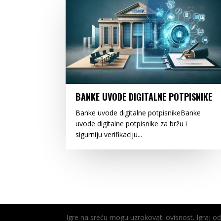
BANKE UVODE DIGITALNE POTPISNIKE
Banke uvode digitalne potpisnikeBanke
uvode digitalne potpisnike za bržu i
sigurniju verifikaciju...
Igre na sreću mogu uzrokovati ovisnost. Igraj 