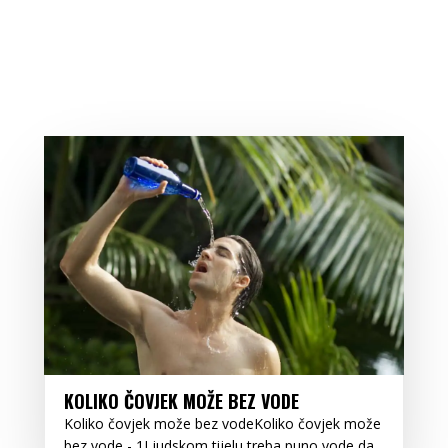
KOLIKO ČOVJEK MOŽE BEZ VODE
Koliko čovjek može bez vodeKoliko čovjek može
bez vode - 1Ljudskom tijelu treba puno vode da