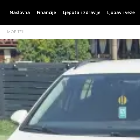
Naslovna
Financije
Ljepota i zdravlje
Ljubav i veze