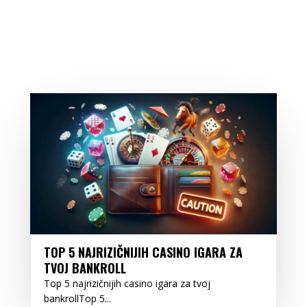
TOP 5 NAJRIZIČNIJIH CASINO IGARA ZA
TVOJ BANKROLL
Top 5 najrizičnijih casino igara za tvoj
bankrollTop 5...