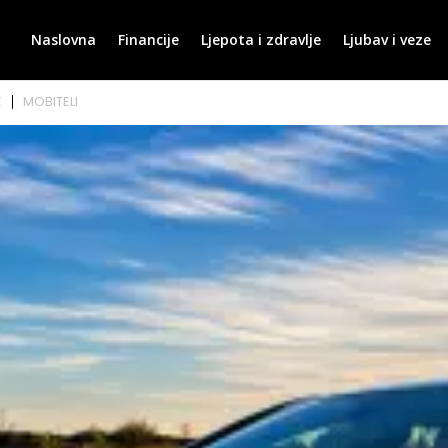
Naslovna
Financije
Ljepota i zdravlje
Ljubav i veze