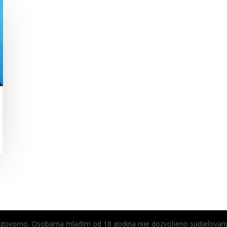
odgovorno. Osobama mlađim od 18 godina nije dozvoljeno sudjelovanj