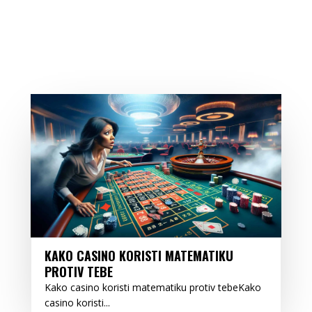
KAKO CASINO KORISTI MATEMATIKU
PROTIV TEBE
Kako casino koristi matematiku protiv tebeKako
casino koristi...