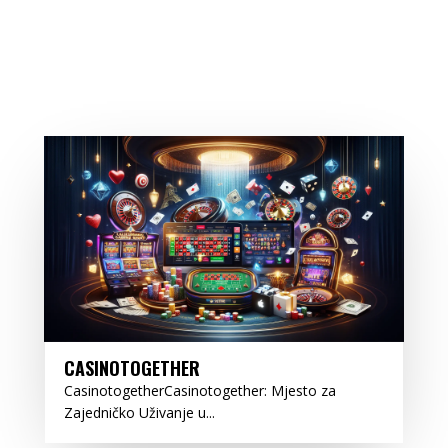
CASINOTOGETHER
CasinotogetherCasinotogether: Mjesto za
Zajedničko Uživanje u...