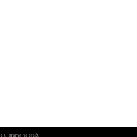
e u igrama na sreću.