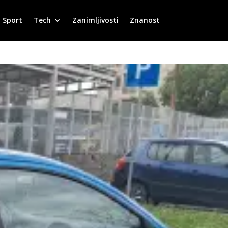
Sport
Tech
Zanimljivosti
Znanost