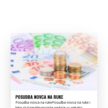
POSUDBA NOVCA NA RUKE
Posudba novca na rukePosudba novca na ruke i
hitni slučajeviFinancijske nedaće su nekako