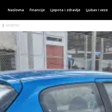
Naslovna
Financije
Ljepota i zdravlje
Ljubav i veze