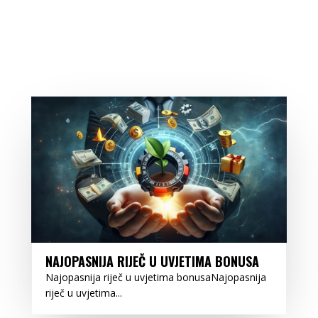
NAJOPASNIJA RIJEČ U UVJETIMA BONUSA
Najopasnija riječ u uvjetima bonusaNajopasnija
riječ u uvjetima...