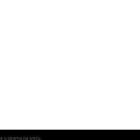
e u igrama na sreću.