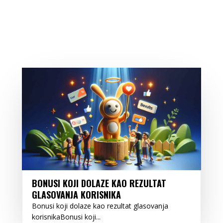
BONUSI KOJI DOLAZE KAO REZULTAT
GLASOVANJA KORISNIKA
Bonusi koji dolaze kao rezultat glasovanja
korisnikaBonusi koji...