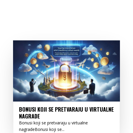
BONUSI KOJI SE PRETVARAJU U VIRTUALNE
NAGRADE
Bonusi koji se pretvaraju u virtualne
nagradeBonusi koji se...