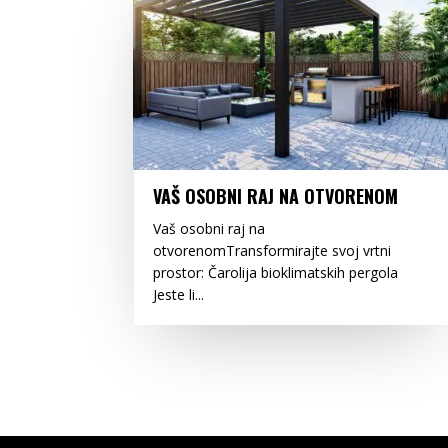
VAŠ OSOBNI RAJ NA OTVORENOM
Vaš osobni raj na
otvorenomTransformirajte svoj vrtni
prostor: Čarolija bioklimatskih pergola
Jeste li...