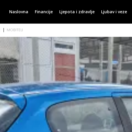
Naslovna
Financije
Ljepota i zdravlje
Ljubav i veze