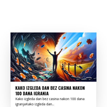
KAKO IZGLEDA DAN BEZ CASINA NAKON
100 DANA IGRANJA
Kako izgleda dan bez casina nakon 100 dana
igranjaKako izgleda dan...