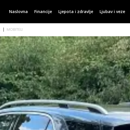
Naslovna
Financije
Ljepota i zdravlje
Ljubav i veze