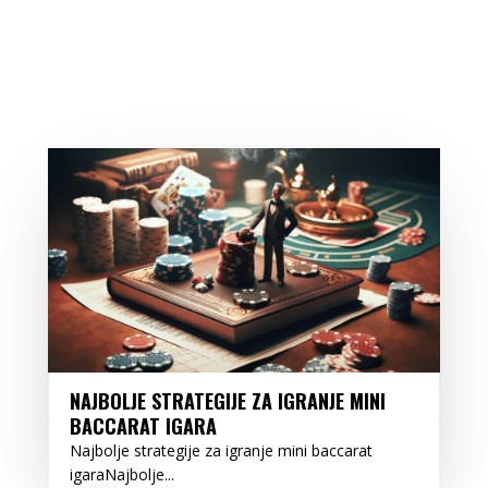
NAJBOLJE STRATEGIJE ZA IGRANJE MINI
BACCARAT IGARA
Najbolje strategije za igranje mini baccarat
igaraNajbolje...