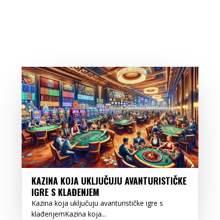
KAZINA KOJA UKLJUČUJU AVANTURISTIČKE
IGRE S KLAĐENJEM
Kazina koja uključuju avanturističke igre s
klađenjemKazina koja...