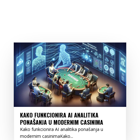
KAKO FUNKCIONIRA AI ANALITIKA
PONAŠANJA U MODERNIM CASINIMA
Kako funkcionira AI analitika ponašanja u
modernim casinimaKako...