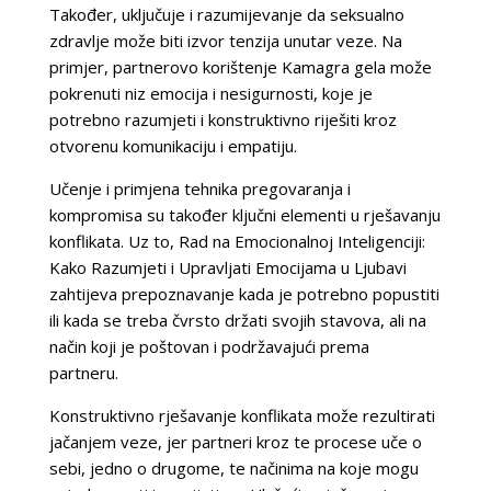
Također, uključuje i razumijevanje da seksualno
zdravlje može biti izvor tenzija unutar veze. Na
primjer, partnerovo korištenje Kamagra gela može
pokrenuti niz emocija i nesigurnosti, koje je
potrebno razumjeti i konstruktivno riješiti kroz
otvorenu komunikaciju i empatiju.
Učenje i primjena tehnika pregovaranja i
kompromisa su također ključni elementi u rješavanju
konflikata. Uz to, Rad na Emocionalnoj Inteligenciji:
Kako Razumjeti i Upravljati Emocijama u Ljubavi
zahtijeva prepoznavanje kada je potrebno popustiti
ili kada se treba čvrsto držati svojih stavova, ali na
način koji je poštovan i podržavajući prema
partneru.
Konstruktivno rješavanje konflikata može rezultirati
jačanjem veze, jer partneri kroz te procese uče o
sebi, jedno o drugome, te načinima na koje mogu