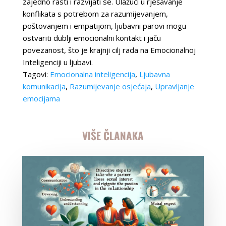
zajedno rasti i razvijati se. Ulažući u rješavanje
konflikata s potrebom za razumijevanjem,
poštovanjem i empatijom, ljubavni parovi mogu
ostvariti dublji emocionalni kontakt i jaču
povezanost, što je krajnji cilj rada na Emocionalnoj
Inteligenciji u ljubavi.
Tagovi:
Emocionalna inteligencija
,
Ljubavna
komunikacija
,
Razumijevanje osjećaja
,
Upravljanje
emocijama
VIŠE ČLANAKA