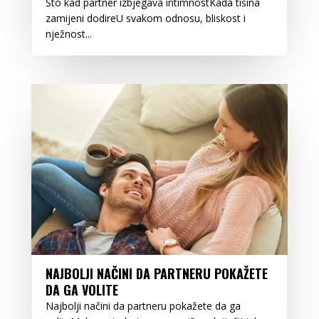
Što kad partner izbjegava intimnostKada tišina
zamijeni dodireU svakom odnosu, bliskost i
nježnost...
NAJBOLJI NAČINI DA PARTNERU POKAŽETE
DA GA VOLITE
Najbolji načini da partneru pokažete da ga