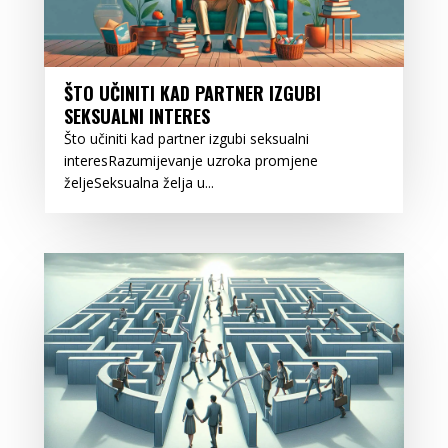
ŠTO UČINITI KAD PARTNER IZGUBI
SEKSUALNI INTERES
Što učiniti kad partner izgubi seksualni
interesRazumijevanje uzroka promjene
željeSeksualna želja u...