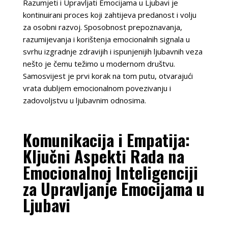
Razumjeti i Upravljati Emocijama u Ljubavi je
kontinuirani proces koji zahtijeva predanost i volju
za osobni razvoj. Sposobnost prepoznavanja,
razumijevanja i korištenja emocionalnih signala u
svrhu izgradnje zdravijih i ispunjenijih ljubavnih veza
nešto je čemu težimo u modernom društvu.
Samosvijest je prvi korak na tom putu, otvarajući
vrata dubljem emocionalnom povezivanju i
zadovoljstvu u ljubavnim odnosima.
Komunikacija i Empatija:
Ključni Aspekti Rada na
Emocionalnoj Inteligenciji
za Upravljanje Emocijama u
Ljubavi