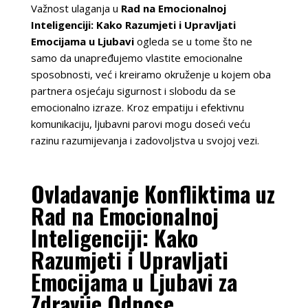
Važnost ulaganja u
Rad na Emocionalnoj
Inteligenciji: Kako Razumjeti i Upravljati
Emocijama u Ljubavi
ogleda se u tome što ne
samo da unapređujemo vlastite emocionalne
sposobnosti, već i kreiramo okruženje u kojem oba
partnera osjećaju sigurnost i slobodu da se
emocionalno izraze. Kroz empatiju i efektivnu
komunikaciju, ljubavni parovi mogu doseći veću
razinu razumijevanja i zadovoljstva u svojoj vezi.
Ovladavanje Konfliktima uz
Rad na Emocionalnoj
Inteligenciji: Kako
Razumjeti i Upravljati
Emocijama u Ljubavi za
Zdravije Odnose