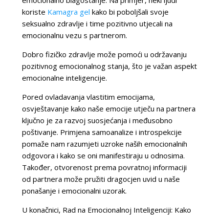
koriste
Kamagra gel
kako bi poboljšali svoje
seksualno zdravlje i time pozitivno utjecali na
emocionalnu vezu s partnerom.
Dobro fizičko zdravlje može pomoći u održavanju
pozitivnog emocionalnog stanja, što je važan aspekt
emocionalne inteligencije.
Pored ovladavanja vlastitim emocijama,
osvještavanje kako naše emocije utječu na partnera
ključno je za razvoj suosjećanja i međusobno
poštivanje. Primjena samoanalize i introspekcije
pomaže nam razumjeti uzroke naših emocionalnih
odgovora i kako se oni manifestiraju u odnosima.
Također, otvorenost prema povratnoj informaciji
od partnera može pružiti dragocjen uvid u naše
ponašanje i emocionalni uzorak.
U konačnici, Rad na Emocionalnoj Inteligenciji: Kako