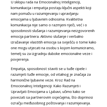
U sklopu rada na Emocionalnoj Inteligenciji,
komunikacija i empatija postaju ključni aspekti koji
nam pomažu u razumijevanju i upravljanju
emocijama u ljubavnim odnosima. Kvalitetna
komunikacija nije samo o razmjeni riječi, već i o
sposobnosti slušanja i razumijevanja neizgovorenih
emocija partnera. Aktivno slušanje i verbalno
izražavanje vlastitih emocija sa sviješću o tome kako
one mogu utjecati na osobu s kojom komuniciramo,
temelj su za izgradnju duboke emocionalne veze i
povjerenja.
Empatija, sposobnost staviti se u tuđe cipele i
razumjeti tuđe emocije, od vitalnog je značaja za
harmonične ljubavne veze. Kroz Rad na
Emocionalnoj Inteligenciji: Kako Razumjeti i
Upravljati Emocijama u Ljubavi, učimo kako se
povezati sa partnerovim osjećajima, što doprinosi
ozračju međusobnog poštovanja i razumijevanja.