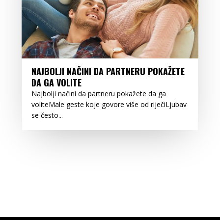
NAJBOLJI NAČINI DA PARTNERU POKAŽETE
DA GA VOLITE
Najbolji načini da partneru pokažete da ga
voliteMale geste koje govore više od riječiLjubav
se često...