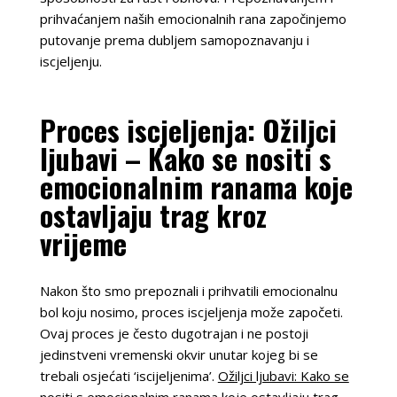
prihvaćanjem naših emocionalnih rana započinjemo
putovanje prema dubljem samopoznavanju i
iscjeljenju.
Proces iscjeljenja: Ožiljci
ljubavi – Kako se nositi s
emocionalnim ranama koje
ostavljaju trag kroz
vrijeme
Nakon što smo prepoznali i prihvatili emocionalnu
bol koju nosimo, proces iscjeljenja može započeti.
Ovaj proces je često dugotrajan i ne postoji
jedinstveni vremenski okvir unutar kojeg bi se
trebali osjećati ‘iscijeljenima’.
Ožiljci ljubavi: Kako se
nositi s emocionalnim ranama koje ostavljaju trag