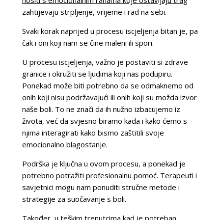
zahtijevaju strpljenje, vrijeme i rad na sebi.
Svaki korak naprijed u procesu iscjeljenja bitan je, pa
čak i oni koji nam se čine maleni ili spori.
U procesu iscjeljenja, važno je postaviti si zdrave
granice i okružiti se ljudima koji nas podupiru.
Ponekad može biti potrebno da se odmaknemo od
onih koji nisu podržavajući ili onih koji su možda izvor
naše boli. To ne znači da ih nužno izbacujemo iz
života, već da svjesno biramo kada i kako ćemo s
njima interagirati kako bismo zaštitili svoje
emocionalno blagostanje.
Podrška je ključna u ovom procesu, a ponekad je
potrebno potražiti profesionalnu pomoć. Terapeuti i
savjetnici mogu nam ponuditi stručne metode i
strategije za suočavanje s boli.
Također, u teškim trenutcima kad je potreban