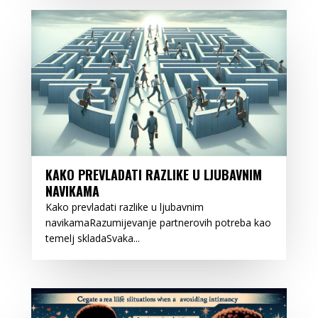
KAKO PREVLADATI RAZLIKE U LJUBAVNIM
NAVIKAMA
Kako prevladati razlike u ljubavnim
navikamaRazumijevanje partnerovih potreba kao
temelj skladaSvaka...