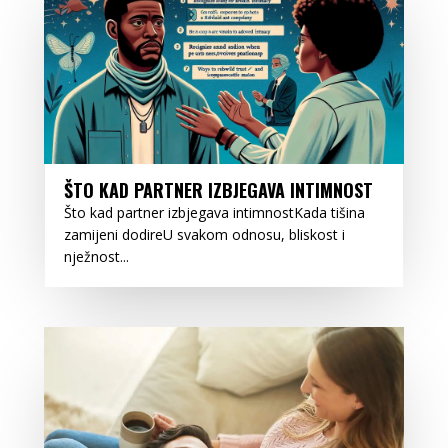
ŠTO KAD PARTNER IZBJEGAVA INTIMNOST
Što kad partner izbjegava intimnostKada tišina
zamijeni dodireU svakom odnosu, bliskost i
nježnost...