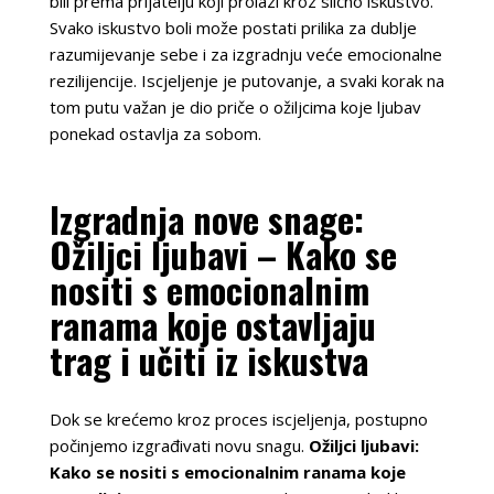
bili prema prijatelju koji prolazi kroz slično iskustvo.
Svako iskustvo boli može postati prilika za dublje
razumijevanje sebe i za izgradnju veće emocionalne
rezilijencije. Iscjeljenje je putovanje, a svaki korak na
tom putu važan je dio priče o ožiljcima koje ljubav
ponekad ostavlja za sobom.
Izgradnja nove snage:
Ožiljci ljubavi – Kako se
nositi s emocionalnim
ranama koje ostavljaju
trag i učiti iz iskustva
Dok se krećemo kroz proces iscjeljenja, postupno
počinjemo izgrađivati novu snagu.
Ožiljci ljubavi:
Kako se nositi s emocionalnim ranama koje