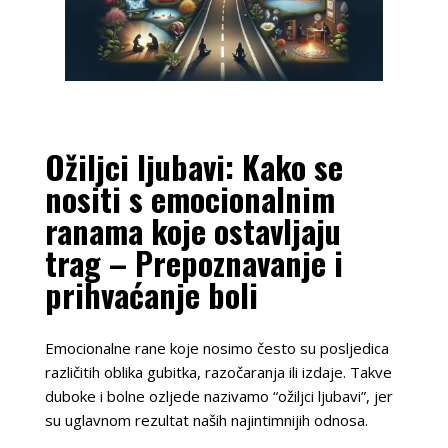
Ožiljci ljubavi: Kako se
nositi s emocionalnim
ranama koje ostavljaju
trag – Prepoznavanje i
prihvaćanje boli
Emocionalne rane koje nosimo često su posljedica
različitih oblika gubitka, razočaranja ili izdaje. Takve
duboke i bolne ozljede nazivamo “ožiljci ljubavi”, jer
su uglavnom rezultat naših najintimnijih odnosa.