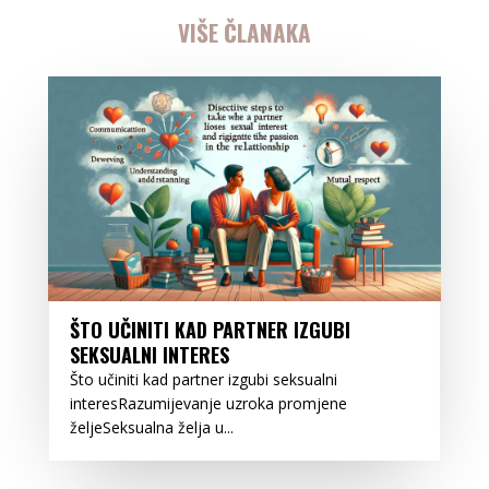
VIŠE ČLANAKA
ŠTO UČINITI KAD PARTNER IZGUBI
SEKSUALNI INTERES
Što učiniti kad partner izgubi seksualni
interesRazumijevanje uzroka promjene
željeSeksualna želja u...