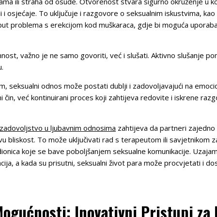
srama ili straha od osude. Otvorenost stvara sigurno okruženje u
li i osjećaje. To uključuje i razgovore o seksualnim iskustvima, k
poput problema s erekcijom kod muškaraca, gdje bi moguća upor
mnost, važno je ne samo govoriti, već i slušati. Aktivno slušanje p
.
, seksualni odnos može postati dublji i zadovoljavajući na emocio
i čin, već kontinuirani proces koji zahtijeva redovite i iskrene ra
i zadovoljstvo u ljubavnim odnosima
zahtijeva da partneri zajedno 
u bliskost. To može uključivati rad s terapeutom ili savjetnikom 
radionica koje se bave poboljšanjem seksualne komunikacije. Uzaja
ja, a kada su prisutni, seksualni život para može procvjetati i dost
Mogućnosti: Inovativni Pristupi za