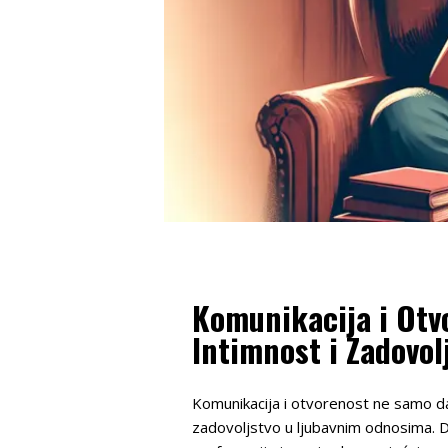
Komunikacija i Otvo
Intimnost i Zadovo
Komunikacija i otvorenost ne samo da s
zadovoljstvo u ljubavnim odnosima. D