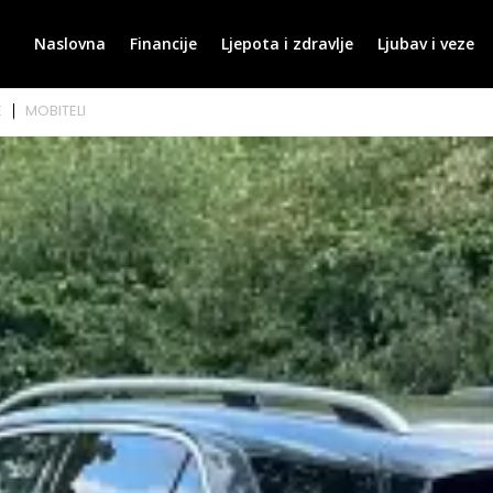
Naslovna
Financije
Ljepota i zdravlje
Ljubav i veze