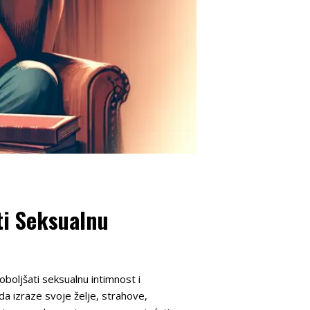
ti Seksualnu
oboljšati seksualnu intimnost i
 izraze svoje želje, strahove,