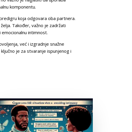
ionalnu komponentu.
u predigru koja odgovara oba partnera.
i želja. Također, važno je zadržati
i emocionalnu intimnost.
voljenja, već i izgradnje snažne
ključno je za stvaranje ispunjenog i