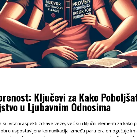
renost: Ključevi za Kako Poboljša
ljstvo u Ljubavnim Odnosima
u vitalni aspekti zdrave veze, već su i ključni elementi za kako p
obro uspostavljena komunikacija između partnera omogućuje im da