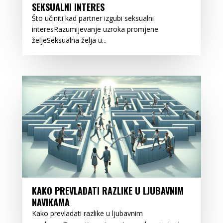
SEKSUALNI INTERES
Što učiniti kad partner izgubi seksualni
interesRazumijevanje uzroka promjene
željeSeksualna želja u...
KAKO PREVLADATI RAZLIKE U LJUBAVNIM
NAVIKAMA
Kako prevladati razlike u ljubavnim