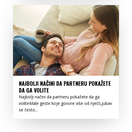
NAJBOLJI NAČINI DA PARTNERU POKAŽETE
DA GA VOLITE
Najbolji načini da partneru pokažete da ga
voliteMale geste koje govore više od riječiLjubav
se često...