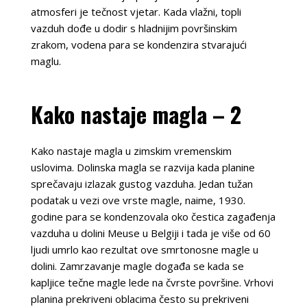
atmosferi je tečnost vjetar. Kada vlažni, topli
vazduh dođe u dodir s hladnijim površinskim
zrakom, vodena para se kondenzira stvarajući
maglu.
Kako nastaje magla – 2
Kako nastaje magla u zimskim vremenskim
uslovima. Dolinska magla se razvija kada planine
sprečavaju izlazak gustog vazduha. Jedan tužan
podatak u vezi ove vrste magle, naime, 1930.
godine para se kondenzovala oko čestica zagađenja
vazduha u dolini Meuse u Belgiji i tada je više od 60
ljudi umrlo kao rezultat ove smrtonosne magle u
dolini. Zamrzavanje magle događa se kada se
kapljice tečne magle lede na čvrste površine. Vrhovi
planina prekriveni oblacima često su prekriveni