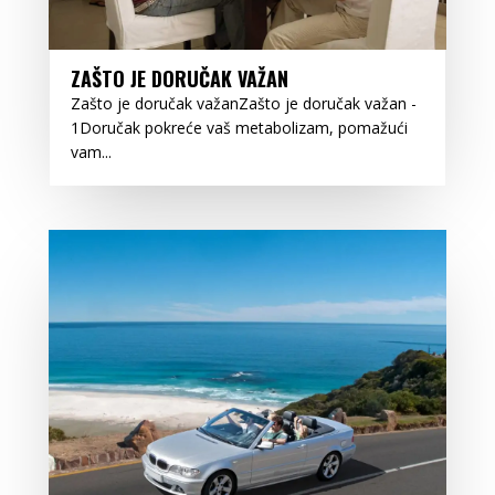
ZAŠTO JE DORUČAK VAŽAN
Zašto je doručak važanZašto je doručak važan -
1Doručak pokreće vaš metabolizam, pomažući
vam...