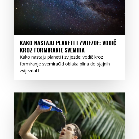
KAKO NASTAJU PLANETI I ZVIJEZDE: VODIČ
KROZ FORMIRANJE SVEMIRA
Kako nastaju planeti i zvijezde: vodič kroz
formiranje svemiraOd oblaka plina do sjajnih
zvijezdaU...