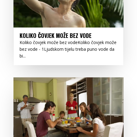
KOLIKO ČOVJEK MOŽE BEZ VODE
Koliko čovjek može bez vodeKoliko čovjek može
bez vode - 1Ljudskom tijelu treba puno vode da
bi...