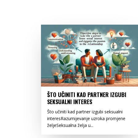
ŠTO UČINITI KAD PARTNER IZGUBI
SEKSUALNI INTERES
Što učiniti kad partner izgubi seksualni
interesRazumijevanje uzroka promjene
željeSeksualna želja u...