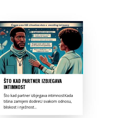
ŠTO KAD PARTNER IZBJEGAVA
INTIMNOST
Što kad partner izbjegava intimnostKada
tišina zamijeni dodireU svakom odnosu,
bliskost i nježnost...