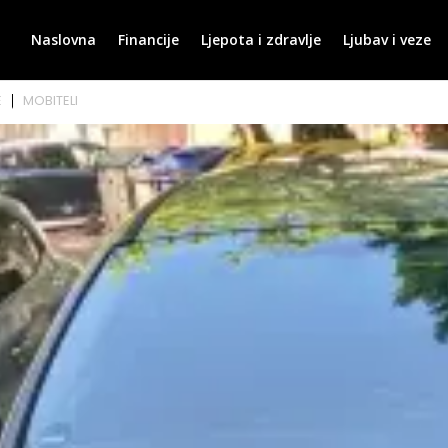
Naslovna
Financije
Ljepota i zdravlje
Ljubav i veze