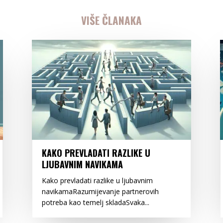
VIŠE ČLANAKA
KAKO PREVLADATI RAZLIKE U
LJUBAVNIM NAVIKAMA
Kako prevladati razlike u ljubavnim
navikamaRazumijevanje partnerovih
potreba kao temelj skladaSvaka...