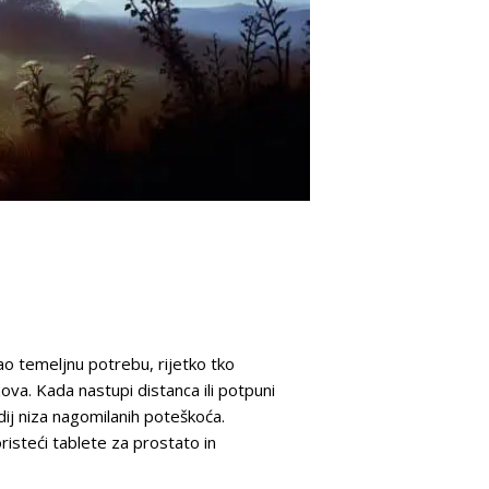
ao temeljnu potrebu, rijetko tko
va. Kada nastupi distanca ili potpuni
dij niza nagomilanih poteškoća.
risteći tablete za prostato in