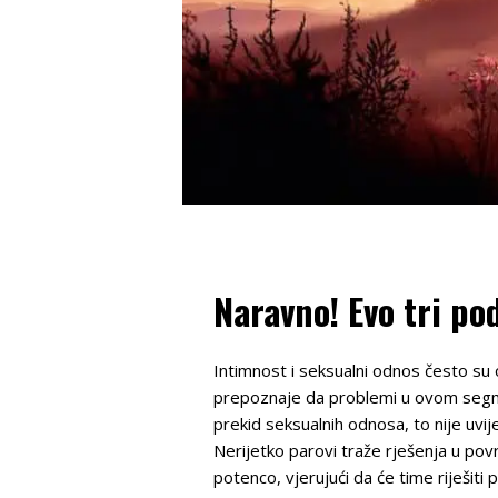
Naravno! Evo tri p
Intimnost i seksualni odnos često su 
prepoznaje da problemi u ovom segment
prekid seksualnih odnosa, to nije uvij
Nerijetko parovi traže rješenja u pov
potenco, vjerujući da će time riješi